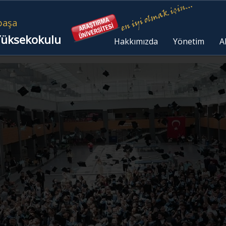
paşa
 Yüksekokulu
Hakkımızda
Yönetim
A