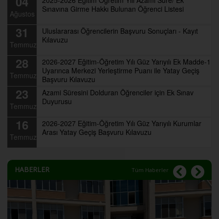
04
Sınavına Girme Hakkı Bulunan Öğrenci Listesi
Ağustos
31
Uluslararası Öğrencilerin Başvuru Sonuçları - Kayıt
Kılavuzu
Temmuz
28
2026-2027 Eğitim-Öğretim Yılı Güz Yarıyılı Ek Madde-1
Uyarınca Merkezi Yerleştirme Puanı ile Yatay Geçiş
Temmuz
Başvuru Kılavuzu
23
Azami Süresini Dolduran Öğrenciler için Ek Sınav
Duyurusu
Temmuz
16
2026-2027 Eğitim-Öğretim Yılı Güz Yarıyılı Kurumlar
Arası Yatay Geçiş Başvuru Kılavuzu
Temmuz
HABERLER
Tüm Haberler