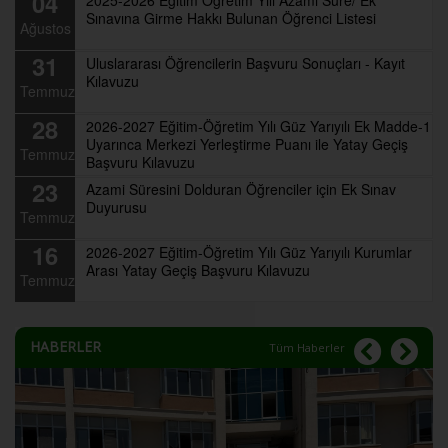
04
Sınavına Girme Hakkı Bulunan Öğrenci Listesi
Ağustos
31
Uluslararası Öğrencilerin Başvuru Sonuçları - Kayıt
Kılavuzu
Temmuz
28
2026-2027 Eğitim-Öğretim Yılı Güz Yarıyılı Ek Madde-1
Uyarınca Merkezi Yerleştirme Puanı ile Yatay Geçiş
Temmuz
Başvuru Kılavuzu
23
Azami Süresini Dolduran Öğrenciler için Ek Sınav
Duyurusu
Temmuz
16
2026-2027 Eğitim-Öğretim Yılı Güz Yarıyılı Kurumlar
Arası Yatay Geçiş Başvuru Kılavuzu
Temmuz
HABERLER
Tüm Haberler